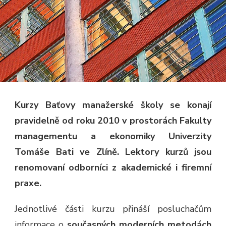
Kurzy Baťovy manažerské školy se konají
pravidelně od roku 2010 v prostorách Fakulty
managementu a ekonomiky Univerzity
Tomáše Bati ve Zlíně. Lektory kurzů jsou
renomovaní odborníci z akademické i firemní
praxe.
Jednotlivé části kurzu přináší posluchačům
informace o
současných moderních metodách