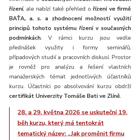
řízení
, ale nabízí také přehled o
řízení ve firmě
BAŤA, a. s. a zhodnocení možností využití
principů tohoto systému řízení v současných
podmínkách
. V rámci kurzu jsou vedle
přednášek využity i formy seminářů,
případových studií a pracovních diskusí. Prostor
je rovněž pro analýzu a řešení vlastních
manažerských témat jednotlivých účastníků
kurzu. Účastníci po absolvování kurzu obdrží
certifikát Univerzity Tomáše Bati ve Zlíně
.
28. a 29. května 2026 se uskuteční 19.
běh kurzu, který má tentokrát
tematický název: „Jak proměnit firmu