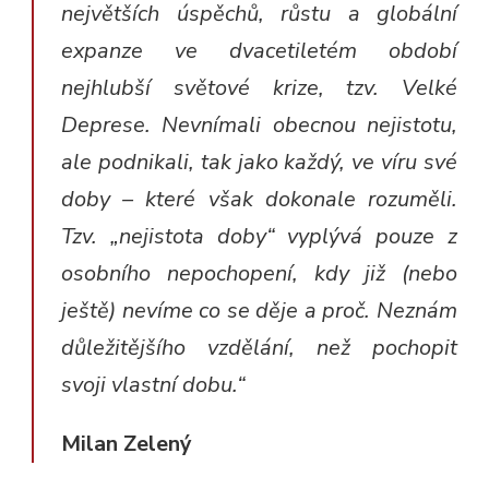
největších úspěchů, růstu a globální
expanze ve dvacetiletém období
nejhlubší světové krize, tzv. Velké
Deprese. Nevnímali obecnou nejistotu,
ale podnikali, tak jako každý, ve víru své
doby – které však dokonale rozuměli.
Tzv. „nejistota doby“ vyplývá pouze z
osobního nepochopení, kdy již (nebo
ještě) nevíme co se děje a proč. Neznám
důležitějšího vzdělání, než pochopit
svoji vlastní dobu.“
Milan Zelený