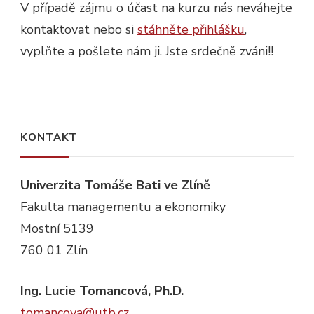
V případě zájmu o účast na kurzu nás neváhejte
kontaktovat nebo si
stáhněte přihlášku
,
vyplňte a pošlete nám ji. Jste srdečně zváni!!
KONTAKT
Univerzita Tomáše Bati ve Zlíně
Fakulta managementu a ekonomiky
Mostní 5139
760 01 Zlín
Ing. Lucie Tomancová, Ph.D.
tomancova@utb.cz