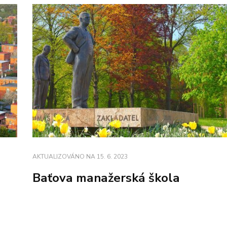
AKTUALIZOVÁNO NA
15. 6. 2023
Baťova manažerská škola