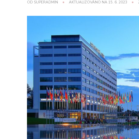
OD
SUPERADMIN
AKTUALIZOVÁNO NA
15. 6. 2023