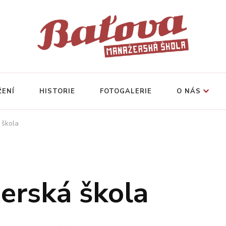
ŽENÍ
HISTORIE
FOTOGALERIE
O NÁS
 škola
erská škola