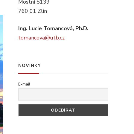
Mostní 5139
760 01 Zlín
Ing. Lucie Tomancová, Ph.D.
tomancova@utb.cz
NOVINKY
E-mail