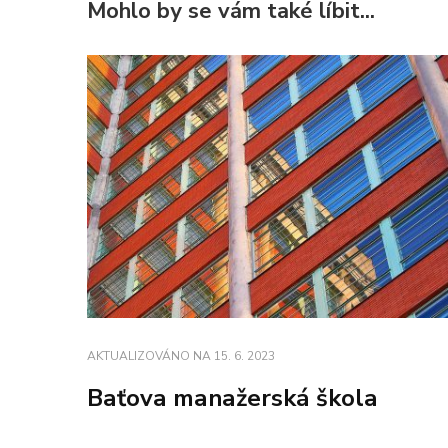
Mohlo by se vám také líbit...
AKTUALIZOVÁNO NA
15. 6. 2023
Baťova manažerská škola