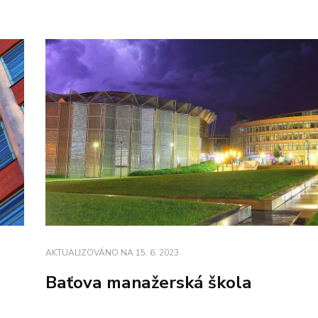
AKTUALIZOVÁNO NA
15. 6. 2023
Baťova manažerská škola