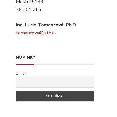
Mostní 5139
760 01 Zlín
Ing. Lucie Tomancová, Ph.D.
tomancova@utb.cz
NOVINKY
E-mail