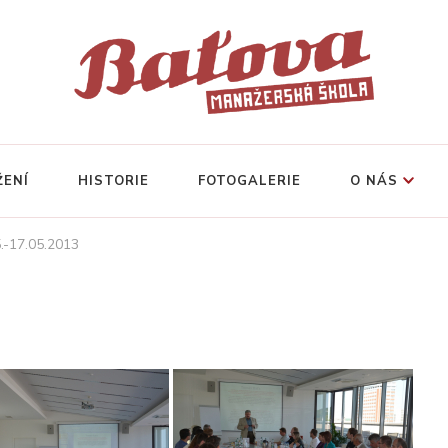
ŽENÍ
HISTORIE
FOTOGALERIE
O NÁS
5.-17.05.2013