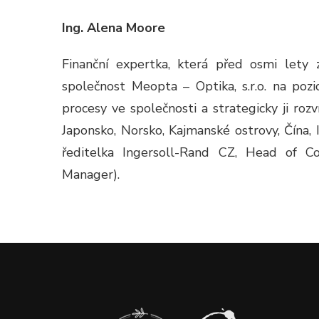
Ing. Alena Moore
Finanční expertka, která před osmi lety 
společnost Meopta – Optika, s.r.o. na pozic
procesy ve společnosti a strategicky ji ro
Japonsko, Norsko, Kajmanské ostrovy, Čína, I
ředitelka Ingersoll-Rand CZ, Head of C
Manager).