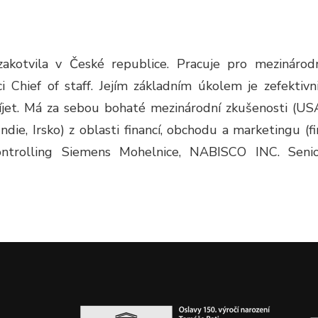
zakotvila v České republice. Pracuje pro mezinárod
i Chief of staff. Jejím základním úkolem je zefektivn
zvíjet. Má za sebou bohaté mezinárodní zkušenosti (US
ndie, Irsko) z oblasti financí, obchodu a marketingu (fi
ontrolling Siemens Mohelnice, NABISCO INC. Seni