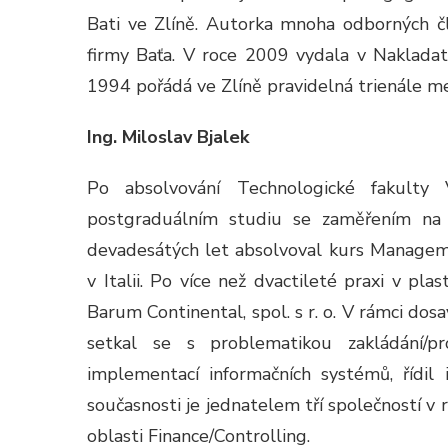
Bati ve Zlíně. Autorka mnoha odborných člá
firmy Baťa. V roce 2009 vydala v Nakladate
1994 pořádá ve Zlíně pravidelná trienále me
Ing. Miloslav Bjalek
Po absolvování Technologické fakulty
postgraduálním studiu se zaměřením na 
devadesátých let absolvoval kurs Managem
v Italii. Po více než dvactileté praxi v p
Barum Continental, spol. s r. o. V rámci dosa
setkal se s problematikou zakládání/pr
implementací informačních systémů, řídil
současnosti je jednatelem tří společností v
oblasti Finance/Controlling.