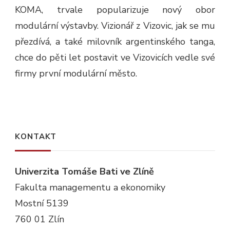
KOMA, trvale popularizuje nový obor
modulární výstavby. Vizionář z Vizovic, jak se mu
přezdívá, a také milovník argentinského tanga,
chce do pěti let postavit ve Vizovicích vedle své
firmy první modulární město.
KONTAKT
Univerzita Tomáše Bati ve Zlíně
Fakulta managementu a ekonomiky
Mostní 5139
760 01 Zlín