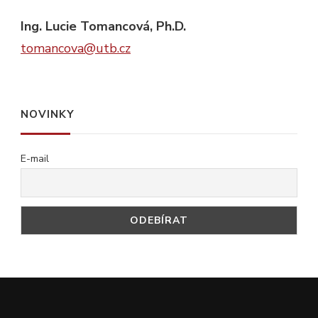
Ing. Lucie Tomancová, Ph.D.
tomancova@utb.cz
NOVINKY
E-mail