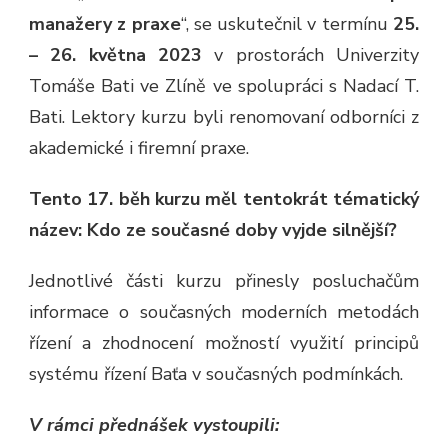
manažery z praxe
“, se uskutečnil v termínu
25.
– 26. května 2023
v prostorách Univerzity
Tomáše Bati ve Zlíně ve spolupráci s Nadací T.
Bati. Lektory kurzu byli renomovaní odborníci z
akademické i firemní praxe.
Tento 17. běh kurzu měl tentokrát tématický
název: Kdo ze současné doby vyjde silnější?
Jednotlivé části kurzu přinesly posluchačům
informace o současných moderních metodách
řízení a zhodnocení možností využití principů
systému řízení Baťa v současných podmínkách.
V rámci přednášek vystoupili: