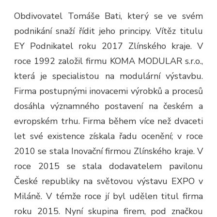
Obdivovatel Tomáše Bati, který se ve svém
podnikání snaží řídit jeho principy. Vítěz titulu
EY Podnikatel roku 2017 Zlínského kraje. V
roce 1992 založil firmu KOMA MODULAR s.r.o.,
která je specialistou na modulární výstavbu.
Firma postupnými inovacemi výrobků a procesů
dosáhla významného postavení na českém a
evropském trhu. Firma během více než dvaceti
let své existence získala řadu ocenění; v roce
2010 se stala Inovační firmou Zlínského kraje. V
roce 2015 se stala dodavatelem pavilonu
České republiky na světovou výstavu EXPO v
Miláně. V témže roce jí byl udělen titul firma
roku 2015. Nyní skupina firem, pod značkou