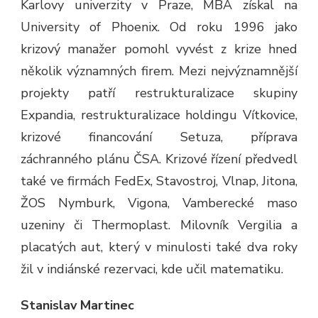
Karlovy univerzity v Praze, MBA získal na
University of Phoenix. Od roku 1996 jako
krizový manažer pomohl vyvést z krize hned
několik významných firem. Mezi nejvýznamnější
projekty patří restrukturalizace skupiny
Expandia, restrukturalizace holdingu Vítkovice,
krizové financování Setuza, příprava
záchranného plánu ČSA. Krizové řízení předvedl
také ve firmách FedEx, Stavostroj, Vlnap, Jitona,
ŽOS Nymburk, Vigona, Vamberecké maso
uzeniny či Thermoplast. Milovník Vergilia a
placatých aut, který v minulosti také dva roky
žil v indiánské rezervaci, kde učil matematiku.
Stanislav Martinec